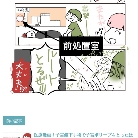
前の記事
医療漫画！子宮鏡下手術で子宮ポリープをとったは