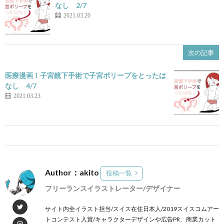
なし 2/7
2021.03.20
次の記事
医療漫画！子宮鏡下手術で子宮ポリープをとったは
なし 4/7
2021.03.23
Author：akito
投稿一覧
フリーランスイラストレーター/デザイナー
サイト内全イラスト担当/スイス在住日本人/2019スイスコムアー
トコンテスト入賞/キャラクターデザインや広告PR、商業カット