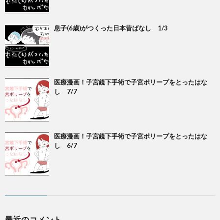
息子(6歳)がつくった日本昔ばなし 1/3
医療漫画！子宮鏡下手術で子宮ポリープをとったはな
し 7/7
医療漫画！子宮鏡下手術で子宮ポリープをとったはな
し 6/7
最近のコメント