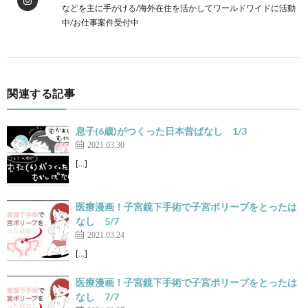
などを主に手がける/海外在住を活かしてワールドワイドに活動
中/お仕事案件受付中
関連する記事
息子(6歳)がつくった日本昔ばなし 1/3
2021.03.30
[…]
医療漫画！子宮鏡下手術で子宮ポリープをとったは
なし 5/7
2021.03.24
[…]
医療漫画！子宮鏡下手術で子宮ポリープをとったは
なし 7/7