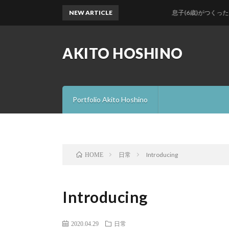
NEW ARTICLE
息子(6歳)がつくった日本昔ばなし
AKITO HOSHINO
Portfolio Akito Hoshino
日常
Introducing
HOME
Introducing
2020.04.29
日常