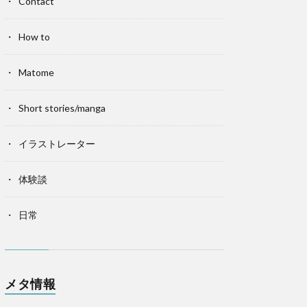
Contact
How to
Matome
Short stories/manga
イラストレーター
体験談
日常
メタ情報