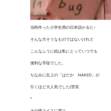
当時作った小学生用の日本語かるた↑
そんな大そうなものではないけれど
こんなふうに絵は私にとっていつでも
便利な手段でした。
ちなみに左上の「はだか NAKED」が
引くほど大人気でした(苦笑
*
その後スイスに渡り、