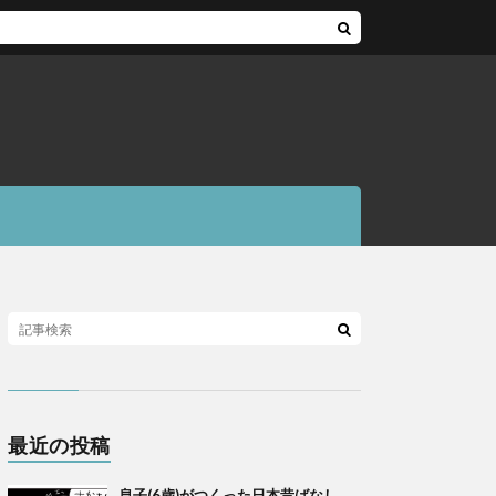
最近の投稿
息子(6歳)がつくった日本昔ばなし