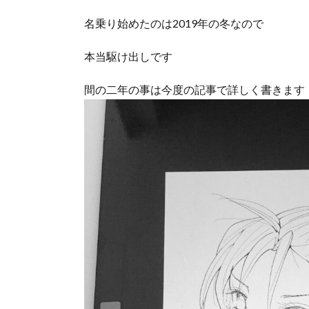
名乗り始めたのは2019年の冬なので
本当駆け出しです
間の二年の事は今度の記事で詳しく書きます