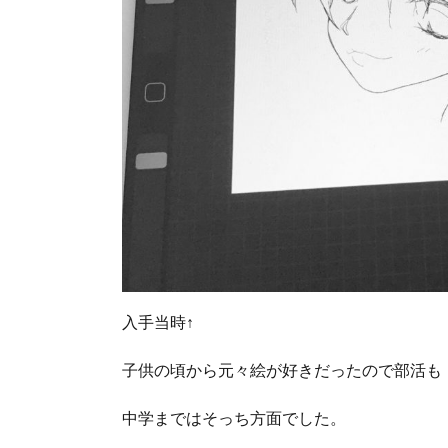
入手当時↑
子供の頃から元々絵が好きだったので部活も
中学まではそっち方面でした。