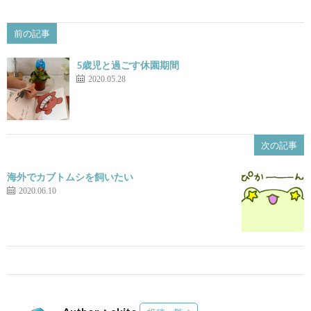
前の記事
5歳児と過ごす休園期間
2020.05.28
次の記事
海外でカブトムシを飼いたい
2020.06.10