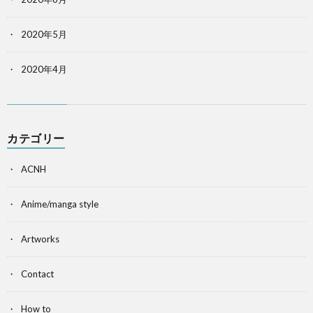
2020年5月
2020年4月
カテゴリー
ACNH
Anime/manga style
Artworks
Contact
How to