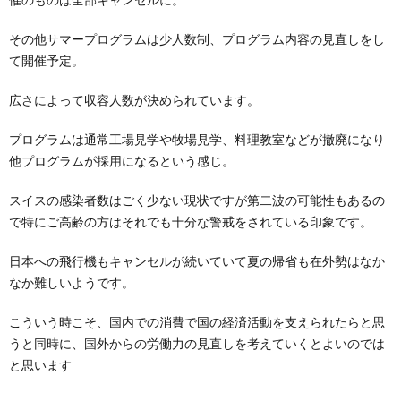
その他サマープログラムは少人数制、プログラム内容の見直しをし
て開催予定。
広さによって収容人数が決められています。
プログラムは通常工場見学や牧場見学、料理教室などが撤廃になり
他プログラムが採用になるという感じ。
スイスの感染者数はごく少ない現状ですが第二波の可能性もあるの
で特にご高齢の方はそれでも十分な警戒をされている印象です。
日本への飛行機もキャンセルが続いていて夏の帰省も在外勢はなか
なか難しいようです。
こういう時こそ、国内での消費で国の経済活動を支えられたらと思
うと同時に、国外からの労働力の見直しを考えていくとよいのでは
と思います