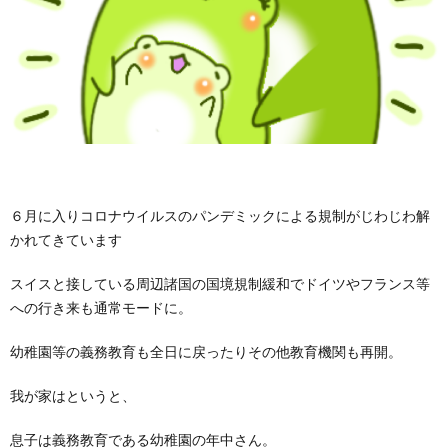
６月に入りコロナウイルスのパンデミックによる規制がじわじわ解
かれてきています
スイスと接している周辺諸国の国境規制緩和でドイツやフランス等
への行き来も通常モードに。
幼稚園等の義務教育も全日に戻ったりその他教育機関も再開。
我が家はというと、
息子は義務教育である幼稚園の年中さん。